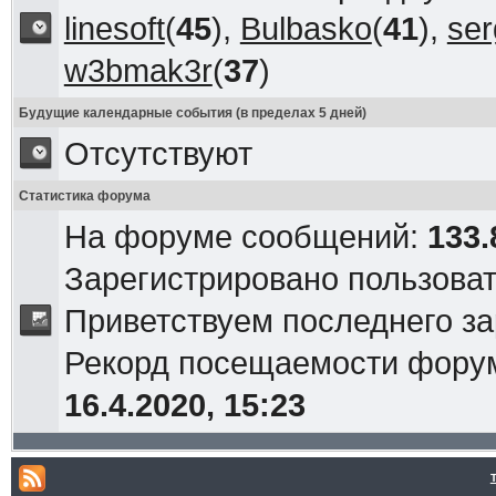
linesoft
(
45
),
Bulbasko
(
41
),
ser
w3bmak3r
(
37
)
Будущие календарные события (в пределах 5 дней)
Отсутствуют
Статистика форума
На форуме сообщений:
133.
Зарегистрировано пользова
Приветствуем последнего з
Рекорд посещаемости фор
16.4.2020, 15:23