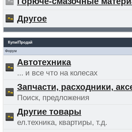
Горюче-смазочные матер
Другое
Купи/Продай
Форум
Автотехника
... и все что на колесах
Запчасти, расходники, ак
Поиск, предложения
Другие товары
ел.техника, квартиры, т.д.