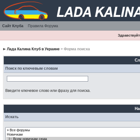
Сайт Клуба
Правила Форума
Здравствуйте
Лада Калина Клуб в Украине
> Форма поиска
Сл
Поиск по ключевым словам
Введите ключевое слово или фразу для поиска.
На
Искать