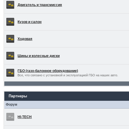
Двигатель и трансмиссия
Кузов и салон
Ходовая
Шины и колесные диски
ГБО (газо-балонное оборудование)
Все, что связано с установкой и эксплуатацией ГБО на наших авто.
Партнеры
Форум
HI-TECH