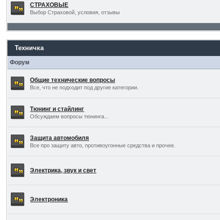
СТРАХОВЫЕ
Выбор Страховой, условия, отзывы
Техничка
Форум
Общие технические вопросы
Все, что не подходит под другие категории.
Тюнинг и стайлинг
Обсуждаем вопросы тюнинга...
Защита автомобиля
Все про защиту авто, противоугонные средства и прочее.
Электрика, звук и свет
Электроника