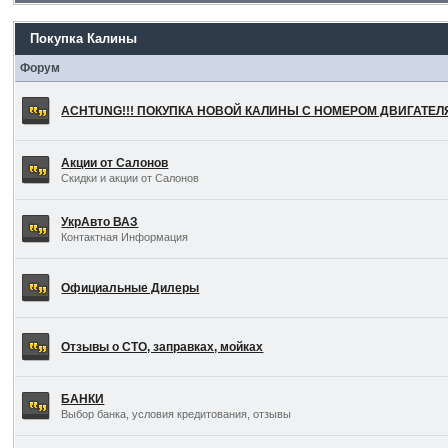
Покупка Калины
Форум
ACHTUNG!!! ПОКУПКА НОВОЙ КАЛИНЫ С НОМЕРОМ ДВИГАТЕ
Акции от Салонов
Скидки и акции от Салонов
УкрАвто ВАЗ
Контактная Информация
Официальные Дилеры
Отзывы о СТО, заправках, мойках
БАНКИ
Выбор банка, условия кредитования, отзывы