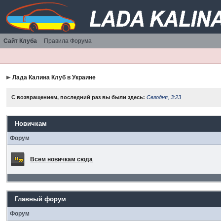
Сайт Клуба
Правила Форума
Лада Калина Клуб в Украине
С возвращением, последний раз вы были здесь:
Сегодня, 3:23
Новичкам
Форум
Всем новичкам сюда
Главный форум
Форум