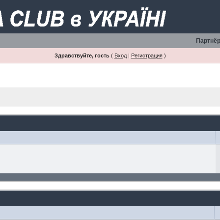
Партнёр
Здравствуйте, гость
(
Вход
|
Регистрация
)