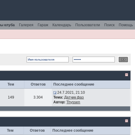
ы клуба
Галерея
Гараж
Календарь
Пользователи
Поиск
Помощь
Тем
Ответов
Последнее сообщение
24.7.2021, 21:10
149
3.304
Тема:
Датчик фаз
Автор:
Thyssen
Тем
Ответов
Последнее сообщение