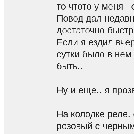
то чтото у меня н
Повод дал недавн
достаточно быстр
Если я ездил вчер
сутки было в нем 
быть..
Ну и еще.. я проз
На колодке реле.
розовый с черным