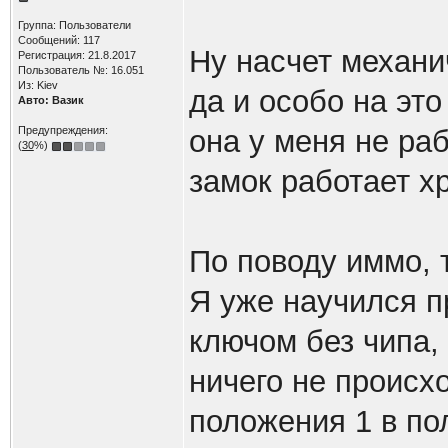
Группа: Пользователи
Сообщений: 117
Ну насчет механи
Регистрация: 21.8.2017
Пользователь №: 16.051
Из: Kiev
да и особо на эт
Авто: Вазик
Предупреждения:
она у меня не раб
(
30
%)
замок работает х
По поводу иммо, т
Я уже научился пр
ключом без чипа,
ничего не происхо
положения 1 в по