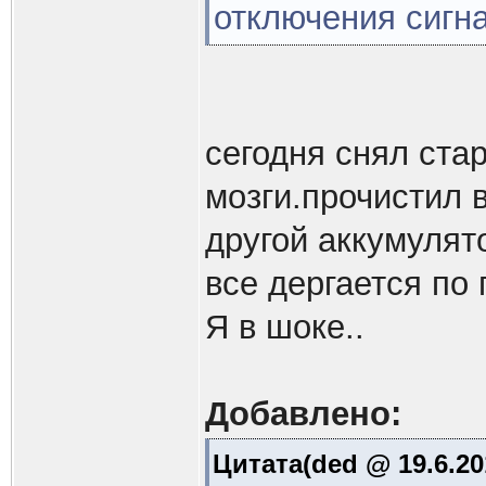
отключения сигна
сегодня снял ста
мозги.прочистил 
другой аккумулят
все дергается по
Я в шоке..
Добавлено:
Цитата(ded @ 19.6.20