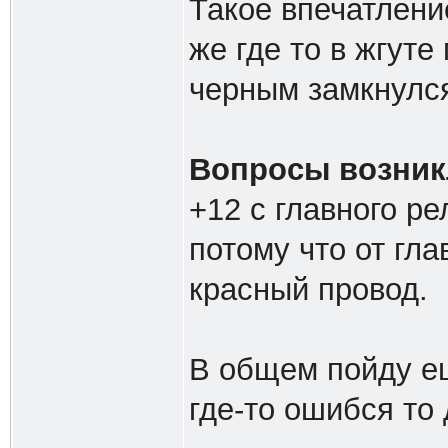
Такое впечатлени
же где то в жгуте
черным замкнулся
Вопросы возник
+12 с главного ре
потому что от гла
красный провод.
В общем пойду ещ
где-то ошибся то