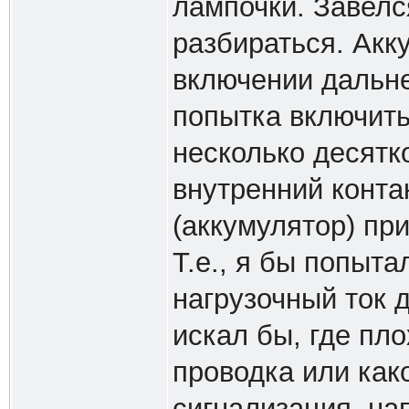
лампочки. Завелс
разбираться. Акк
включении дальне
попытка включить 
несколько десятк
внутренний контак
(аккумулятор) пр
Т.е., я бы попыта
нагрузочный ток 
искал бы, где пл
проводка или как
сигнализация, на