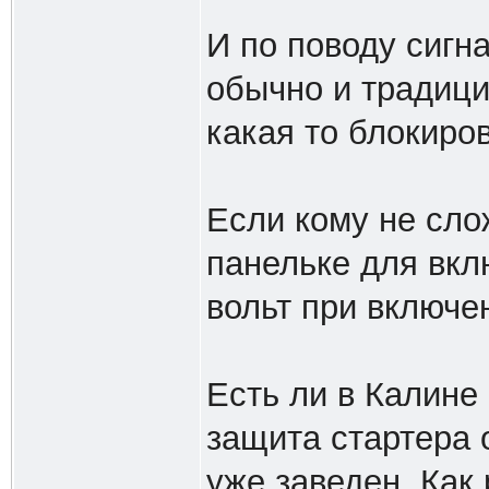
И по поводу сигн
обычно и традици
какая то блокиров
Если кому не слож
панельке для вкл
вольт при включе
Есть ли в Калине 
защита стартера о
уже заведен. Как