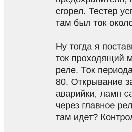
сгорел. Тестер ус
там был ток окол
Ну тогда я постав
ток проходящий 
реле. Ток период
80. Открывание з
аварийки, ламп са
через главное рел
там идет? Контро