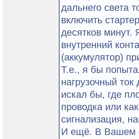
дальнего света т
включить стартер
десятков минут. 
внутренний конта
(аккумулятор) п
Т.е., я бы попыт
нагрузочный ток 
искал бы, где пл
проводка или как
сигнализация, на
И ещё. В Вашем 