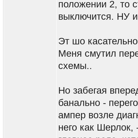
положении 2, то с
выключится. НУ и 
Эт шо касательно
Меня смутил пере
схемы..
Но забегая впере
банально - перег
ампер возле диаг
него как Шерлок, 