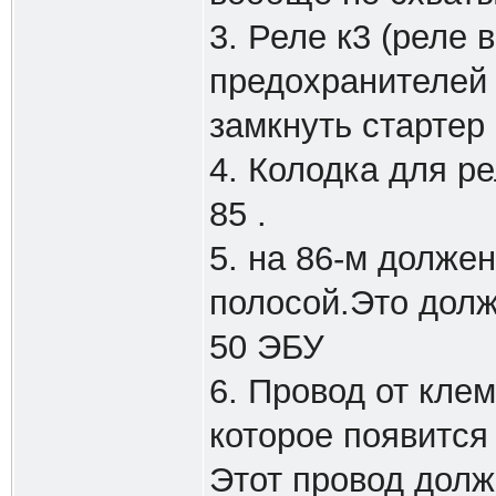
3. Реле к3 (реле 
предохранителей 
замкнуть стартер 
4. Колодка для ре
85 .
5. на 86-м долже
полосой.Это долж
50 ЭБУ
6. Провод от кле
которое появится
Этот провод долж