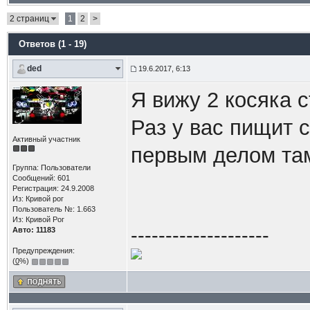
2 страниц
1
2
>
Ответов (1 - 19)
ded
19.6.2017, 6:13
Я вижу 2 косяка с
Раз у вас пищит 
Активный участник
первым делом там
Группа: Пользователи
Сообщений: 601
Регистрация: 24.9.2008
Из: Кривой рог
Пользователь №: 1.663
Из: Кривой Рог
--------------------
Авто: 11183
Предупреждения:
(
0
%)