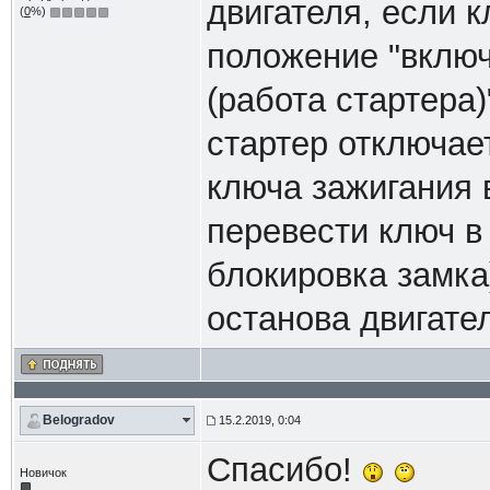
двигателя, если к
(
0
%)
положение "включ
(работа стартера)
стартер отключае
ключа зажигания 
перевести ключ в
блокировка замка
останова двигате
Belogradov
15.2.2019, 0:04
Спасибо!
Новичок