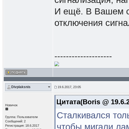
И ещё. В Вашем с
отключения сигна
--------------------
Divplaksnis
19.6.2017, 23:05
Цитата(Boris @ 19.6.2
Новичок
Сталкивался толь
Группа: Пользователи
Сообщений: 2
чтобы мигали ла
Регистрация: 18.6.2017