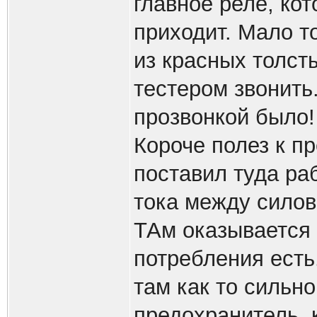
главное реле, кот
приходит. Мало то
из красных толст
тестером звонить
прозвонкой было!
Короче полез к п
поставил туда ра
тока между силов
ТАм оказывается н
потребления есть
там как то сильно
предохранитель, 