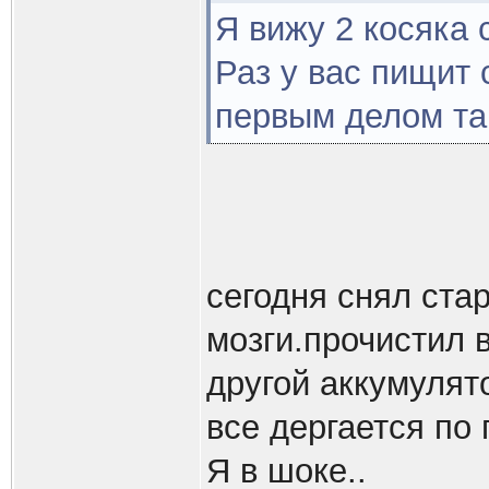
Я вижу 2 косяка 
Раз у вас пищит 
первым делом та
сегодня снял ста
мозги.прочистил 
другой аккумулят
все дергается по
Я в шоке..