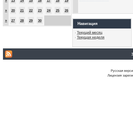
»
13
14
15
16
17
18
19
»
20
21
22
23
24
25
26
»
27
28
29
30
Навигация
·
Текущий месяц
·
Текущая неделя
Русская версия
Лицензия зареги