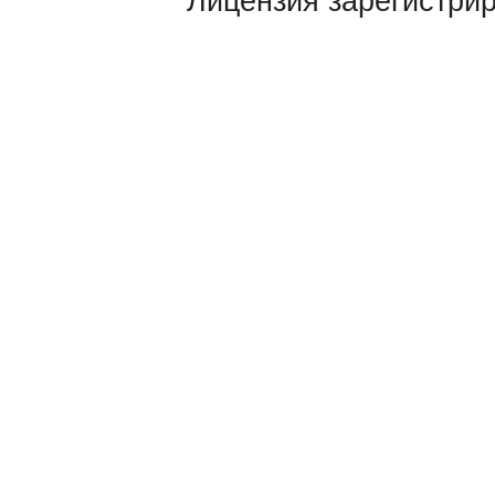
Лицензия зарегистри