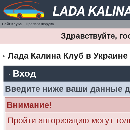
Сайт Клуба
Правила Форума
Здравствуйте, го
Лада Калина Клуб в Украине
Вход
Введите ниже ваши данные д
Внимание!
Пройти авторизацию могут тол