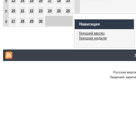
»
13
14
15
16
17
18
19
»
20
21
22
23
24
25
26
»
27
28
29
30
Навигация
·
Текущий месяц
·
Текущая неделя
Русская версия
Лицензия зареги