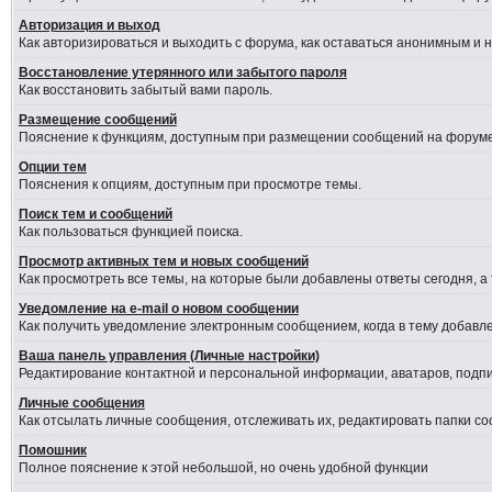
Авторизация и выход
Как авторизироваться и выходить с форума, как оставаться анонимным и 
Восстановление утерянного или забытого пароля
Как восстановить забытый вами пароль.
Размещение сообщений
Пояснение к функциям, доступным при размещении сообщений на форуме
Опции тем
Пояснения к опциям, доступным при просмотре темы.
Поиск тем и сообщений
Как пользоваться функцией поиска.
Просмотр активных тем и новых сообщений
Как просмотреть все темы, на которые были добавлены ответы сегодня, а
Уведомление на е-mail о новом сообщении
Как получить уведомление электронным сообщением, когда в тему добавле
Ваша панель управления (Личные настройки)
Редактирование контактной и персональной информации, аватаров, подпис
Личные сообщения
Как отсылать личные сообщения, отслеживать их, редактировать папки с
Помошник
Полное пояснение к этой небольшой, но очень удобной функции