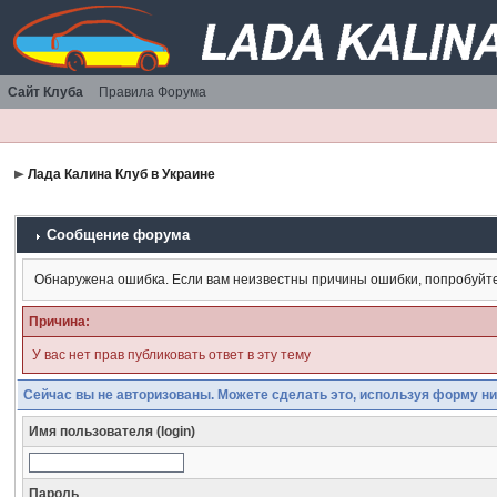
Сайт Клуба
Правила Форума
Лада Калина Клуб в Украине
Сообщение форума
Обнаружена ошибка. Если вам неизвестны причины ошибки, попробуйт
Причина:
У вас нет прав публиковать ответ в эту тему
Сейчас вы не авторизованы. Можете сделать это, используя форму ни
Имя пользователя (login)
Пароль