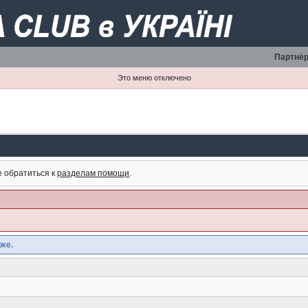
Партнёр
Это меню отключено
е обратиться к
разделам помощи
.
же.