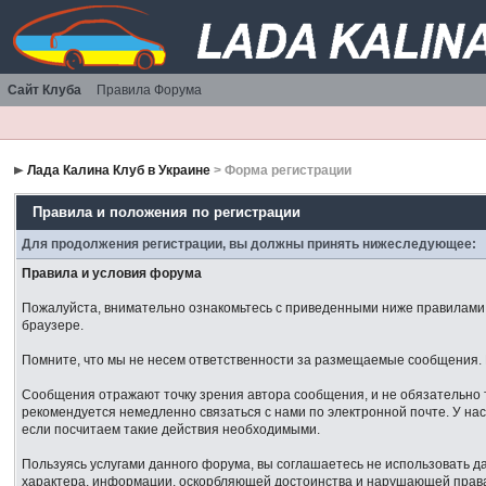
Сайт Клуба
Правила Форума
Лада Калина Клуб в Украине
> Форма регистрации
Правила и положения по регистрации
Для продолжения регистрации, вы должны принять нижеследующее:
Правила и условия форума
Пожалуйста, внимательно ознакомьтесь с приведенными ниже правилами. 
браузере.
Помните, что мы не несем ответственности за размещаемые сообщения. М
Сообщения отражают точку зрения автора сообщения, и не обязательно 
рекомендуется немедленно связаться с нами по электронной почте. У нас
если посчитаем такие действия необходимыми.
Пользуясь услугами данного форума, вы соглашаетесь не использовать 
характера, информации, оскорбляющей достоинства и нарушающей права