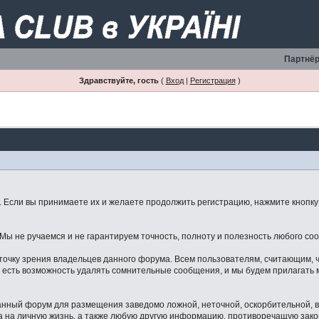
Партнёр
Здравствуйте, гость
(
Вход
|
Регистрация
)
Если вы принимаете их и желаете продолжить регистрацию, нажмите кнопку 
ы не ручаемся и не гарантируем точность, полноту и полезность любого со
точку зрения владельцев данного форума. Всем пользователям, считающим,
 есть возможность удалять сомнительные сообщения, и мы будем прилагать м
данный форум для размещения заведомо ложной, неточной, оскорбительной,
 на личную жизнь, а также любую другую информацию, противоречащую зак