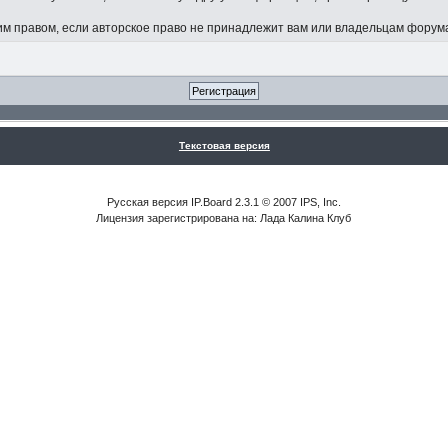
 правом, если авторское право не принадлежит вам или владельцам форум
Текстовая версия
Русская версия IP.Board 2.3.1 © 2007 IPS, Inc.
Лицензия зарегистрирована на: Лада Калина Клуб