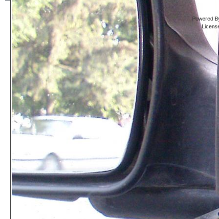
Powered By
Licens