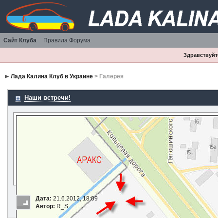
Сайт Клуба
Правила Форума
Здравствуйте
Лада Калина Клуб в Украине
> Галерея
Наши встречи!
Дата:
21.6.2012, 18:09
Автор:
R_S