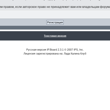
 правом, если авторское право не принадлежит вам или владельцам форум
Текстовая версия
Русская версия IP.Board 2.3.1 © 2007 IPS, Inc.
Лицензия зарегистрирована на: Лада Калина Клуб