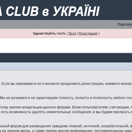
Партнёр
Здравствуйте, гость
(
Вход
|
Регистрация
)
Если вы принимаете их и желаете продолжить регистрацию, нажмите кнопку 
ы не ручаемся и не гарантируем точность, полноту и полезность любого со
точку зрения владельцев данного форума. Всем пользователям, считающим,
 есть возможность удалять сомнительные сообщения, и мы будем прилагать м
данный форум для размещения заведомо ложной, неточной, оскорбительной,
 на личную жизнь, а также любую другую информацию, противоречащую зак