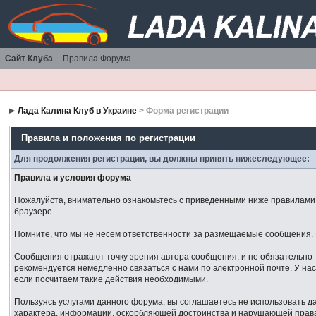
Сайт Клуба
Правила Форума
Лада Калина Клуб в Украине
> Форма регистрации
Правила и положения по регистрации
Для продолжения регистрации, вы должны принять нижеследующее:
Правила и условия форума
Пожалуйста, внимательно ознакомьтесь с приведенными ниже правилами. 
браузере.
Помните, что мы не несем ответственности за размещаемые сообщения. М
Сообщения отражают точку зрения автора сообщения, и не обязательно 
рекомендуется немедленно связаться с нами по электронной почте. У нас
если посчитаем такие действия необходимыми.
Пользуясь услугами данного форума, вы соглашаетесь не использовать 
характера, информации, оскорбляющей достоинства и нарушающей права