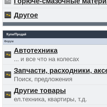
Горюче-смазочные матер
Другое
Купи/Продай
Форум
Автотехника
... и все что на колесах
Запчасти, расходники, ак
Поиск, предложения
Другие товары
ел.техника, квартиры, т.д.