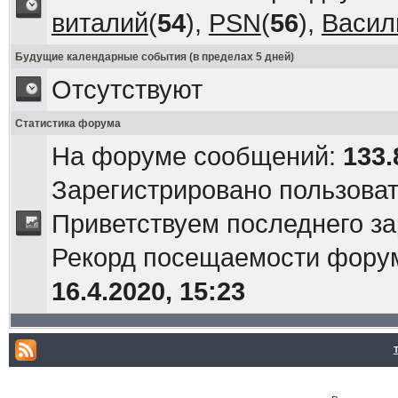
виталий
(
54
),
PSN
(
56
),
Васил
Будущие календарные события (в пределах 5 дней)
Отсутствуют
Статистика форума
На форуме сообщений:
133.
Зарегистрировано пользова
Приветствуем последнего з
Рекорд посещаемости фор
16.4.2020, 15:23