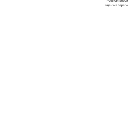
Русская версия
Лицензия зареги