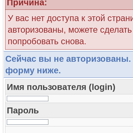
Причина:
У вас нет доступа к этой стра
авторизованы, можете сделать 
попробовать снова.
Сейчас вы не авторизованы. 
форму ниже.
Имя пользователя (login)
Пароль