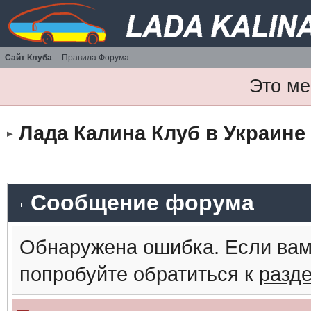
Сайт Клуба
Правила Форума
Это ме
Лада Калина Клуб в Украине
Сообщение форума
Обнаружена ошибка. Если вам
попробуйте обратиться к
разд