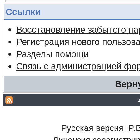
Ссылки
Восстановление забытого па
Регистрация нового пользов
Разделы помощи
Связь с администрацией фо
Верн
Русская версия IP.B