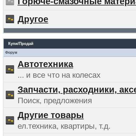
Горюче-смазочные матер
Другое
Купи/Продай
Форум
Автотехника
... и все что на колесах
Запчасти, расходники, ак
Поиск, предложения
Другие товары
ел.техника, квартиры, т.д.