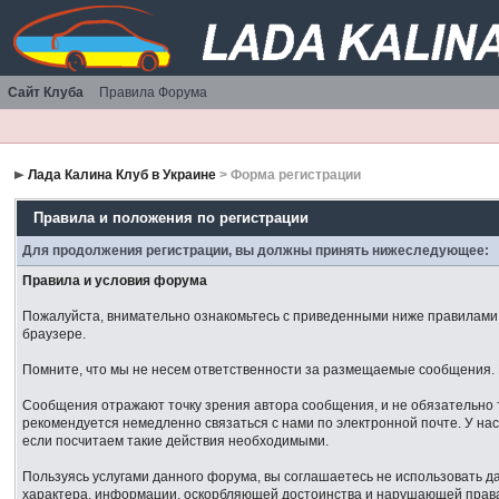
Сайт Клуба
Правила Форума
Лада Калина Клуб в Украине
> Форма регистрации
Правила и положения по регистрации
Для продолжения регистрации, вы должны принять нижеследующее:
Правила и условия форума
Пожалуйста, внимательно ознакомьтесь с приведенными ниже правилами. 
браузере.
Помните, что мы не несем ответственности за размещаемые сообщения. М
Сообщения отражают точку зрения автора сообщения, и не обязательно 
рекомендуется немедленно связаться с нами по электронной почте. У нас
если посчитаем такие действия необходимыми.
Пользуясь услугами данного форума, вы соглашаетесь не использовать 
характера, информации, оскорбляющей достоинства и нарушающей права