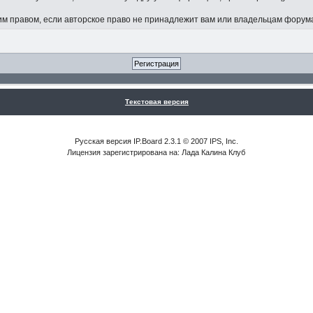
 правом, если авторское право не принадлежит вам или владельцам форум
Текстовая версия
Русская версия IP.Board 2.3.1 © 2007 IPS, Inc.
Лицензия зарегистрирована на: Лада Калина Клуб