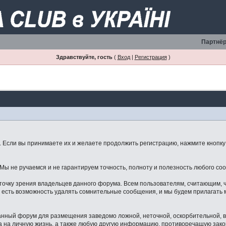
Партнёр
Здравствуйте, гость
(
Вход
|
Регистрация
)
Если вы принимаете их и желаете продолжить регистрацию, нажмите кнопку 
ы не ручаемся и не гарантируем точность, полноту и полезность любого со
точку зрения владельцев данного форума. Всем пользователям, считающим,
 есть возможность удалять сомнительные сообщения, и мы будем прилагать м
данный форум для размещения заведомо ложной, неточной, оскорбительной,
 на личную жизнь, а также любую другую информацию, противоречащую зак