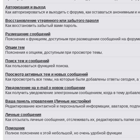
Авторизация и выход
Как авторизироваться и выходить с форума, как оставаться анонимным и 
Восстановление утерянного или забытого пароля
Как восстановить забытый вами пароль.
Размещение сообщений
Пояснение к функциям, доступным при размещении сообщений на форуме
Опции тем
Пояснения к опциям, доступным при просмотре темы.
Поиск тем и сообщений
Как пользоваться функцией поиска.
Просмотр активных тем и новых сообщений
Как просмотреть все темы, на которые были добавлены ответы сегодня, а
Уведомление на е-mail о новом сообщении
Как получить уведомление электронным сообщением, когда в тему добавле
Ваша панель управления (Личные настройки)
Редактирование контактной и персональной информации, аватаров, подпис
Личные сообщения
Как отсылать личные сообщения, отслеживать их, редактировать папки с
Помошник
Полное пояснение к этой небольшой, но очень удобной функции