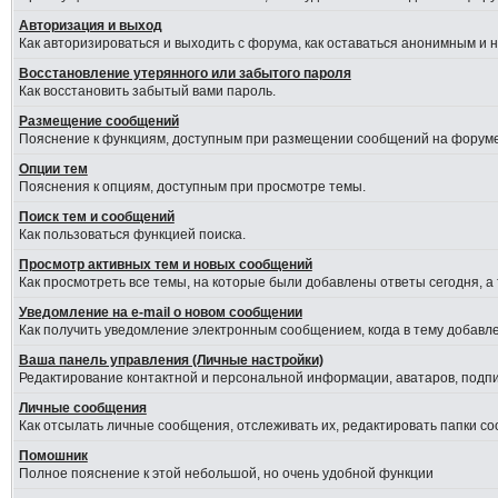
Авторизация и выход
Как авторизироваться и выходить с форума, как оставаться анонимным и 
Восстановление утерянного или забытого пароля
Как восстановить забытый вами пароль.
Размещение сообщений
Пояснение к функциям, доступным при размещении сообщений на форуме
Опции тем
Пояснения к опциям, доступным при просмотре темы.
Поиск тем и сообщений
Как пользоваться функцией поиска.
Просмотр активных тем и новых сообщений
Как просмотреть все темы, на которые были добавлены ответы сегодня, а
Уведомление на е-mail о новом сообщении
Как получить уведомление электронным сообщением, когда в тему добавле
Ваша панель управления (Личные настройки)
Редактирование контактной и персональной информации, аватаров, подпис
Личные сообщения
Как отсылать личные сообщения, отслеживать их, редактировать папки с
Помошник
Полное пояснение к этой небольшой, но очень удобной функции