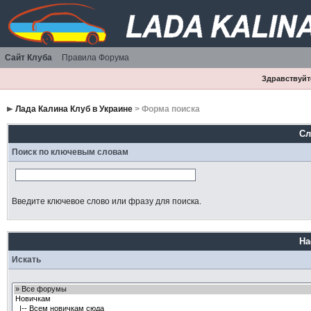
Сайт Клуба
Правила Форума
Здравствуйте
Лада Калина Клуб в Украине
> Форма поиска
Сл
Поиск по ключевым словам
Введите ключевое слово или фразу для поиска.
На
Искать