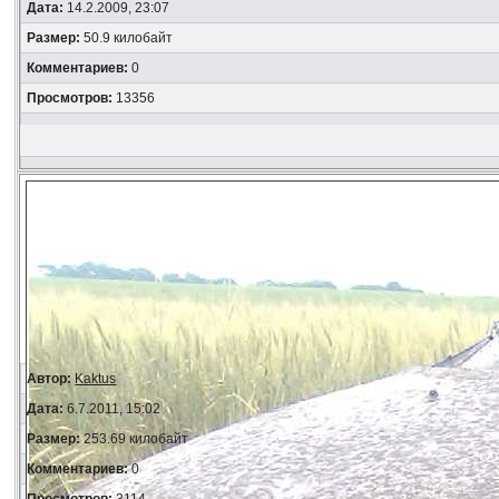
Дата:
14.2.2009, 23:07
Размер:
50.9 килобайт
Комментариев:
0
Просмотров:
13356
Автор:
Kaktus
Дата:
6.7.2011, 15:02
Размер:
253.69 килобайт
Комментариев:
0