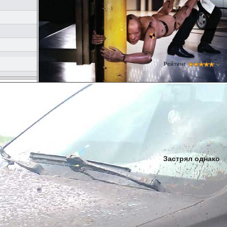
Рейтинг
Застрял однако