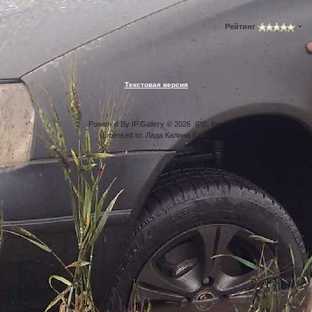
Рейтинг
Текстовая версия
Powered By IP.Gallery © 2026 IPS, Inc.
Licensed to: Лада Калина Клуб