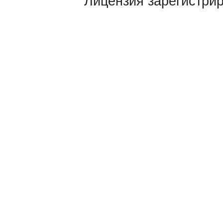
Лицензия зарегистри