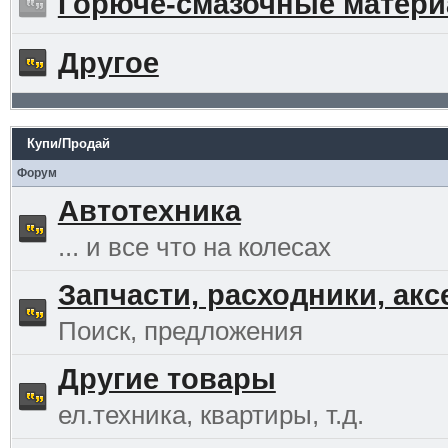
Горюче-смазочные матер
Другое
Купи/Продай
Форум
Автотехника
... и все что на колесах
Запчасти, расходники, ак
Поиск, предложения
Другие товары
ел.техника, квартиры, т.д.