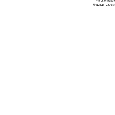
Русская версия
Лицензия зареги