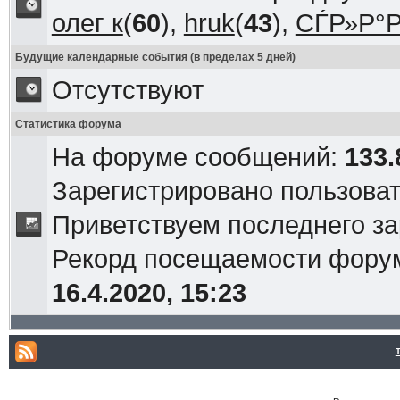
олег к
(
60
),
hruk
(
43
),
СЃР»Р°Р
Будущие календарные события (в пределах 5 дней)
Отсутствуют
Статистика форума
На форуме сообщений:
133.
Зарегистрировано пользова
Приветствуем последнего з
Рекорд посещаемости фор
16.4.2020, 15:23