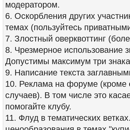
модератором.
6. Оскорбления других участни
темах (пользуйтесь приватным
7. Злостный оверквоттинг (бол
8. Чрезмерное использование зна
Допустимы максимум три знака
9. Написание текста заглавным
10. Реклама на форуме (кроме
случаев). В том числе это кас
помогайте клубу.
11. Флуд в тематических ветка
ценообразования в темах "куп