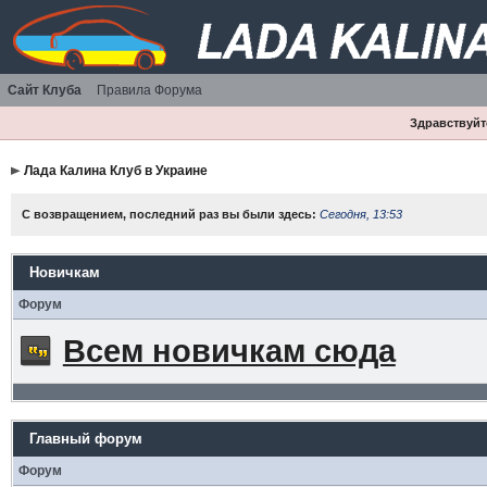
Сайт Клуба
Правила Форума
Здравствуйте
Лада Калина Клуб в Украине
С возвращением, последний раз вы были здесь:
Сегодня, 13:53
Новичкам
Форум
Всем новичкам сюда
Главный форум
Форум