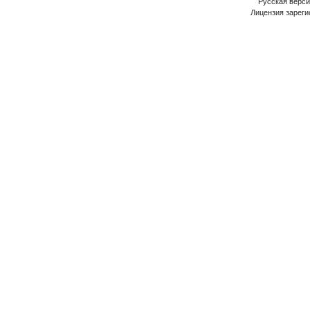
Русская версия
Лицензия зареги