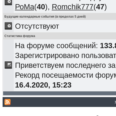
РоМа
(
40
),
Romchik777
(
47
)
Будущие календарные события (в пределах 5 дней)
Отсутствуют
Статистика форума
На форуме сообщений:
133.
Зарегистрировано пользова
Приветствуем последнего з
Рекорд посещаемости фор
16.4.2020, 15:23