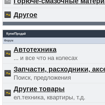
Горюче-смазочные матер
Другое
Купи/Продай
Форум
Автотехника
... и все что на колесах
Запчасти, расходники, ак
Поиск, предложения
Другие товары
ел.техника, квартиры, т.д.