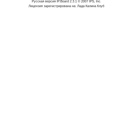
Русская версия IP.Board 2.3.1 © 2007 IPS, Inc.
Лицензия зарегистрирована на: Лада Калина Клуб