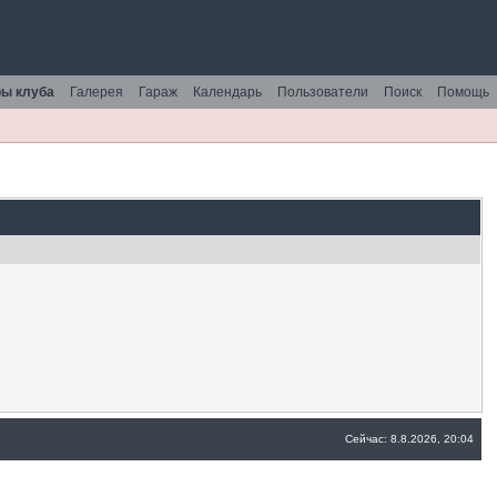
ы клуба
Галерея
Гараж
Календарь
Пользователи
Поиск
Помощь
Сейчас: 8.8.2026, 20:04