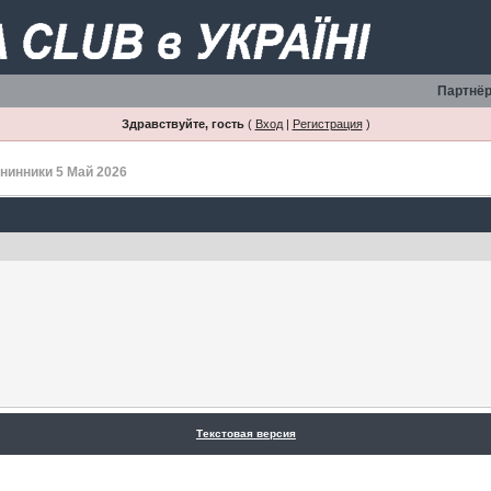
Партнёр
Здравствуйте, гость
(
Вход
|
Регистрация
)
нинники 5 Май 2026
Текстовая версия