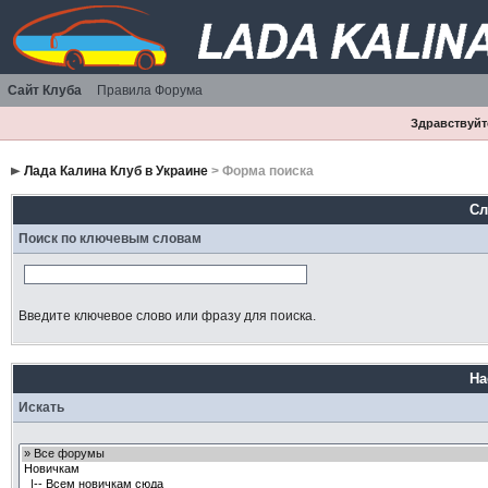
Сайт Клуба
Правила Форума
Здравствуйте
Лада Калина Клуб в Украине
> Форма поиска
Сл
Поиск по ключевым словам
Введите ключевое слово или фразу для поиска.
На
Искать