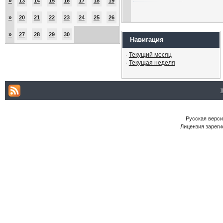
»
13
14
15
16
17
18
19
»
20
21
22
23
24
25
26
»
27
28
29
30
Навигация
·
Текущий месяц
·
Текущая неделя
Русская версия
Лицензия зареги