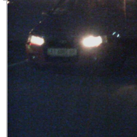
Powered By
Licens