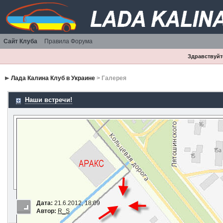
Сайт Клуба
Правила Форума
Здравствуйте
Лада Калина Клуб в Украине
> Галерея
Наши встречи!
Дата:
21.6.2012, 18:09
Автор:
R_S