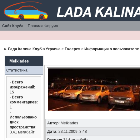
Сайт Клуба
Правила Форума
Лада Калина Клуб в Украине
>
Галерея
>
Информация о пользователе
Melkiades
Статистика
·
Всего
изображений:
15
·
Всего
комментариев:
1
·
Использовано
диск.
Автор:
Melkiades
пространства:
Дата:
23.11.2009, 3:48
3.41 мегабайт