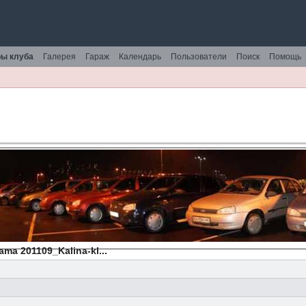
ы клуба
Галерея
Гараж
Календарь
Пользователи
Поиск
Помощь
ama 201109_Kalina-kl...