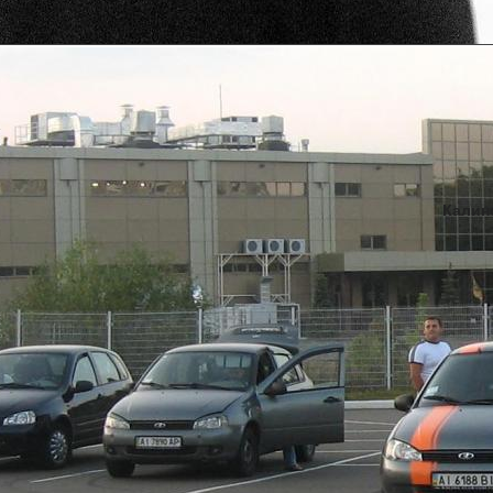
Калино