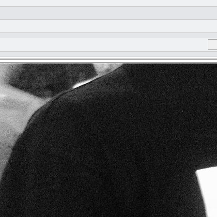
Калино