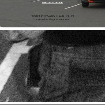
Текстовая версия
Powered By IP.Gallery © 2026 IPS, Inc.
Licensed to: Лада Калина Клуб