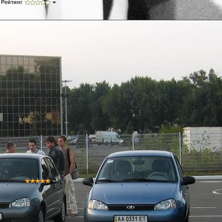
Рейтинг
воды в пред-,пред-,...
Рейтинг