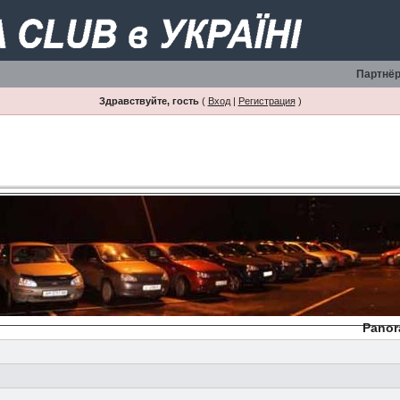
Партнёр
Здравствуйте, гость
(
Вход
|
Регистрация
)
Panor