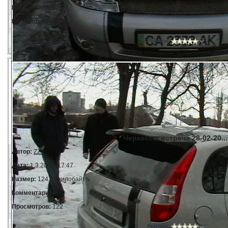
Комментариев:
0
Просмотров:
185
Рейтинг
Черкассы встреча 28-02-20...
Автор:
ZZZ
Дата:
1.3.2009, 17:47
Размер:
124.07 килобайт
Комментариев:
0
Просмотров:
122
Рейтинг