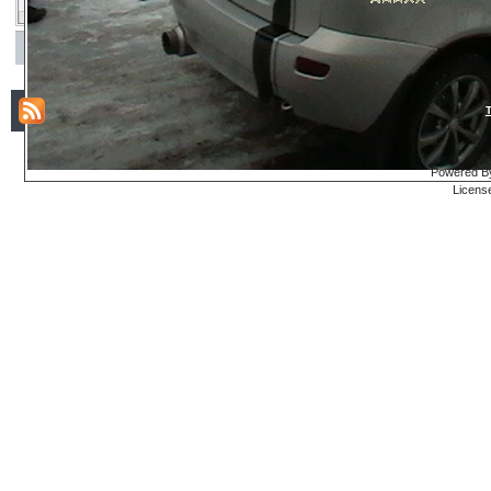
Powered By
Licens