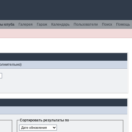
ы клуба
Галерея
Гараж
Календарь
Пользователи
Поиск
Помощь
полнительно)
Сортировать результаты по