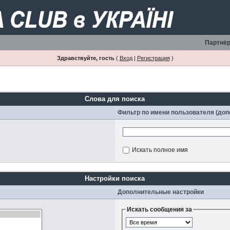
Партнёр
Здравствуйте, гость
(
Вход
|
Регистрация
)
Слова для поиска
Фильтр по имени пользователя (до
Искать полное имя
Настройки поиска
Дополнительные настройки
Искать сообщения за