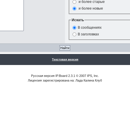
и более старые
и более новые
Искать
В сообщениях
В заголовках
Текстовая версия
Русская версия IP.Board 2.3.1 © 2007 IPS, Inc.
Лицензия зарегистрирована на: Лада Калина Клуб