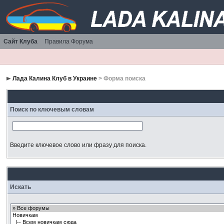
Сайт Клуба
Правила Форума
Лада Калина Клуб в Украине
> Форма поиска
Поиск по ключевым словам
Введите ключевое слово или фразу для поиска.
Искать