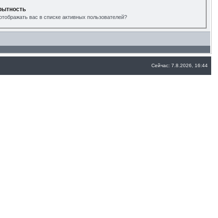
рытность
отображать вас в списке активных пользователей?
Сейчас: 7.8.2026, 16:44