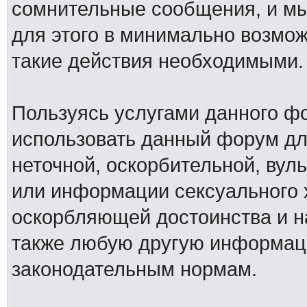
сомнительные сообщения, и мы
для этого в минимально возмож
такие действия необходимыми.
Пользуясь услугами данного ф
использовать данный форум дл
неточной, оскорбительной, вул
или информации сексуального 
оскорбляющей достоинства и н
также любую другую информац
законодательным нормам.