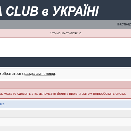
Партнёр
Это меню отключено
е обратиться к
разделам помощи
.
ны, можете сделать это, используя форму ниже, а затем попробовать снова.
же.