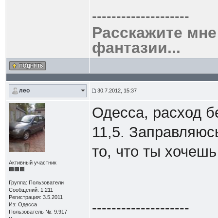
--------------------
Расскажите мне
фантазии...
лео
30.7.2012, 15:37
Одесса, расход б
11,5. Заправляюсь
то, что ты хочешь
Активный участник
Группа: Пользователи
Сообщений: 1.211
Регистрация: 3.5.2011
--------------------
Из: Одесса
Пользователь №: 9.917