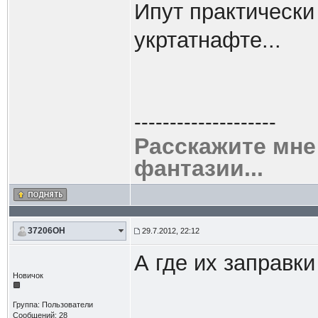
Ипут практически 
укртатнафте...
--------------------
Расскажите мне
фантазии...
37206OH
29.7.2012, 22:12
А где их заправк
Новичок
Группа: Пользователи
Сообщений: 28