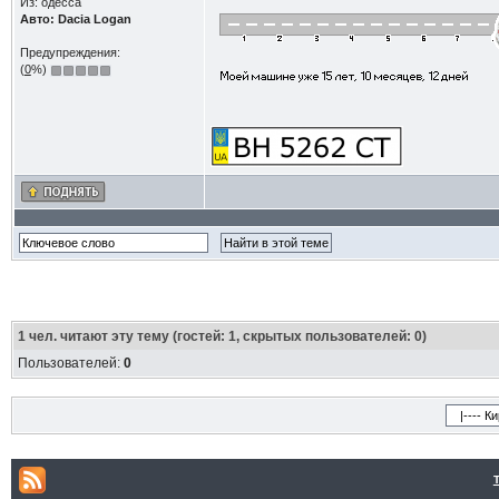
Из: одесса
Авто: Dacia Logan
Предупреждения:
(
0
%)
1
чел. читают эту тему (гостей: 1, скрытых пользователей: 0)
Пользователей:
0