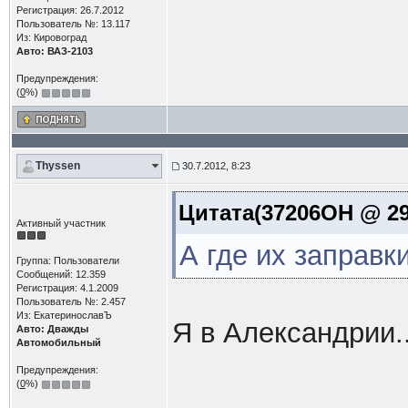
Регистрация: 26.7.2012
Пользователь №: 13.117
Из: Кировоград
Авто: ВАЗ-2103
Предупреждения:
(
0
%)
Thyssen
30.7.2012, 8:23
Цитата(37206OH @ 29.
Активный участник
А где их заправк
Группа: Пользователи
Сообщений: 12.359
Регистрация: 4.1.2009
Пользователь №: 2.457
Из: ЕкатеринославЪ
Я в Александрии.
Авто: Дважды
Автомобильный
Предупреждения:
(
0
%)