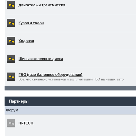
Двигатель и трансмиссия
Кузов и салон
Ходовая
Шины и колесные диски
ГБО (газо-балонное оборудование)
Все, что связано с установкой и эксплуатацией ГБО на наших авто.
Партнеры
Форум
HI-TECH