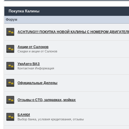
Покупка Калины
Форум
ACHTUNG!!! ПОКУПКА НОВОЙ КАЛИНЫ С НОМЕРОМ ДВИГАТЕ
Акции от Салонов
Скидки и акции от Салонов
УкрАвто ВАЗ
Контактная Информация
Официальные Дилеры
Отзывы о СТО, заправках, мойках
БАНКИ
Выбор банка, условия кредитования, отзывы