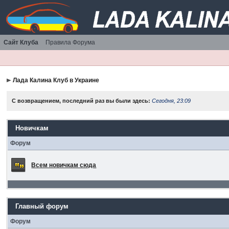
Сайт Клуба
Правила Форума
Лада Калина Клуб в Украине
С возвращением, последний раз вы были здесь:
Сегодня, 23:09
Новичкам
Форум
Всем новичкам сюда
Главный форум
Форум