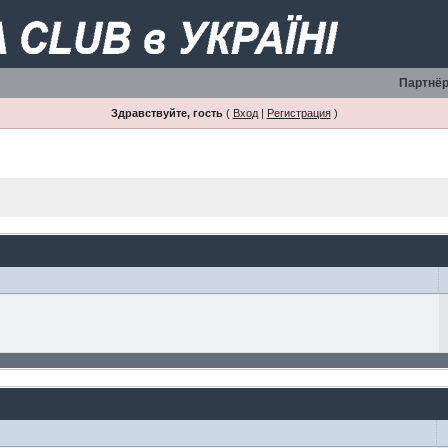
Партнёр
Здравствуйте, гость
(
Вход
|
Регистрация
)