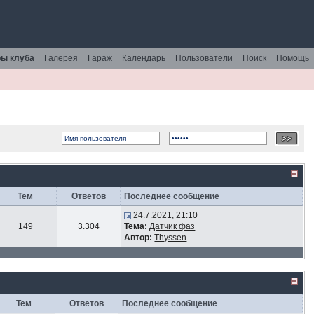
ы клуба
Галерея
Гараж
Календарь
Пользователи
Поиск
Помощь
Тем
Ответов
Последнее сообщение
24.7.2021, 21:10
149
3.304
Тема:
Датчик фаз
Автор:
Thyssen
Тем
Ответов
Последнее сообщение