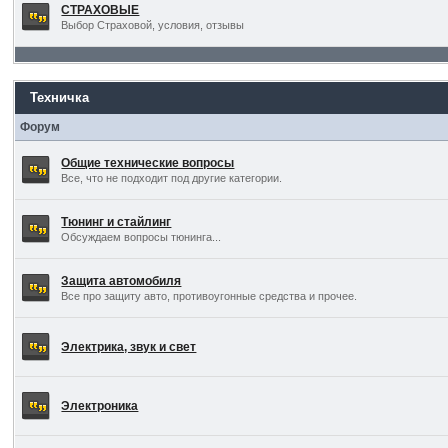
СТРАХОВЫЕ
Выбор Страховой, условия, отзывы
Техничка
Форум
Общие технические вопросы
Все, что не подходит под другие категории.
Тюнинг и стайлинг
Обсуждаем вопросы тюнинга...
Защита автомобиля
Все про защиту авто, противоугонные средства и прочее.
Электрика, звук и свет
Электроника