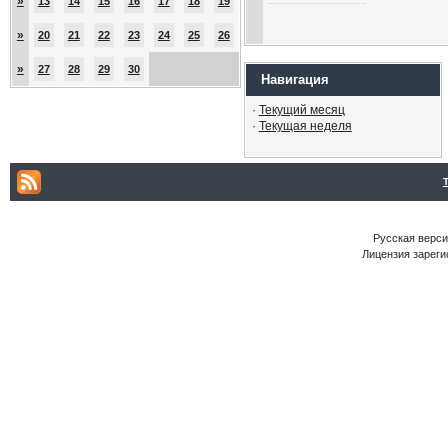
»
13
14
15
16
17
18
19
»
20
21
22
23
24
25
26
»
27
28
29
30
Навигация
·
Текущий месяц
·
Текущая неделя
Русская версия
Лицензия зареги