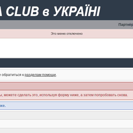
Партнёр
Это меню отключено
е обратиться к
разделам помощи
.
ны, можете сделать это, используя форму ниже, а затем попробовать снова.
же.