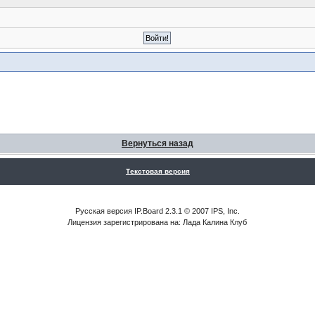
Вернуться назад
Текстовая версия
Русская версия IP.Board 2.3.1 © 2007 IPS, Inc.
Лицензия зарегистрирована на: Лада Калина Клуб