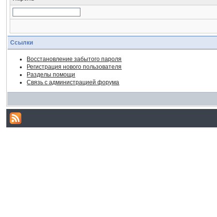
Ссылки
Восстановление забытого пароля
Регистрация нового пользователя
Разделы помощи
Связь с администрацией форума