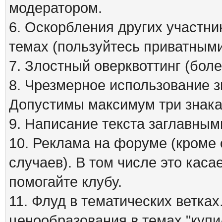
модератором.
6. Оскорбления других участни
темах (пользуйтесь приватным
7. Злостный оверквоттинг (бол
8. Чрезмерное использование зна
Допустимы максимум три знака
9. Написание текста заглавным
10. Реклама на форуме (кроме
случаев). В том числе это кас
помогайте клубу.
11. Флуд в тематических ветка
ценообразования в темах "куп