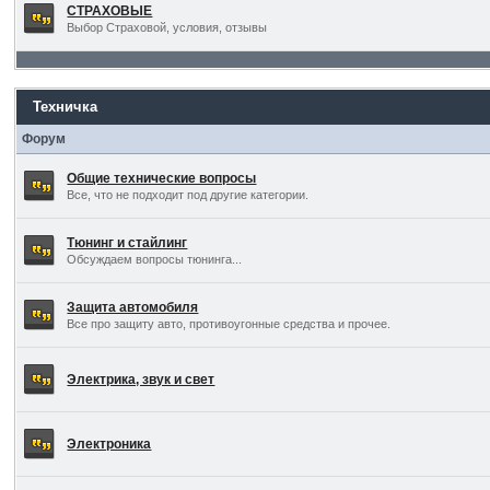
СТРАХОВЫЕ
Выбор Страховой, условия, отзывы
Техничка
Форум
Общие технические вопросы
Все, что не подходит под другие категории.
Тюнинг и стайлинг
Обсуждаем вопросы тюнинга...
Защита автомобиля
Все про защиту авто, противоугонные средства и прочее.
Электрика, звук и свет
Электроника