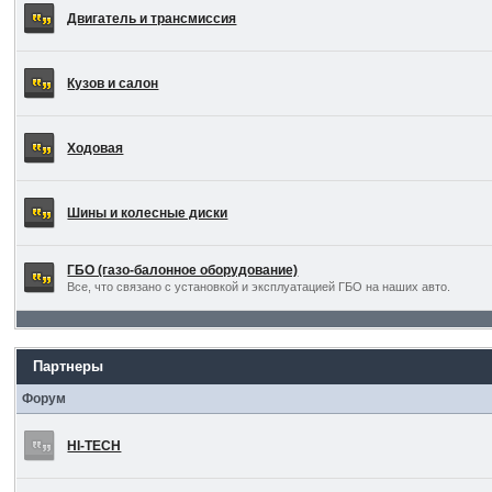
Двигатель и трансмиссия
Кузов и салон
Ходовая
Шины и колесные диски
ГБО (газо-балонное оборудование)
Все, что связано с установкой и эксплуатацией ГБО на наших авто.
Партнеры
Форум
HI-TECH