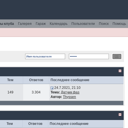
ы клуба
Галерея
Гараж
Календарь
Пользователи
Поиск
Помощь
Тем
Ответов
Последнее сообщение
24.7.2021, 21:10
149
3.304
Тема:
Датчик фаз
Автор:
Thyssen
Тем
Ответов
Последнее сообщение