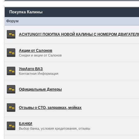
Покупка Калины
Форум
ACHTUNG!!! ПОКУПКА НОВОЙ КАЛИНЫ С НОМЕРОМ ДВИГАТЕ
Акции от Салонов
Скидки и акции от Салонов
УкрАвто ВАЗ
Контактная Информация
Официальные Дилеры
Отзывы о СТО, заправках, мойках
БАНКИ
Выбор банка, условия кредитования, отзывы