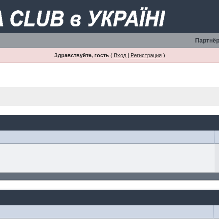
Партнёр
Здравствуйте, гость
(
Вход
|
Регистрация
)