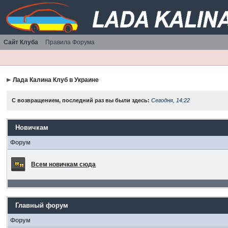
Сайт Клуба
Правила Форума
Лада Калина Клуб в Украине
С возвращением, последний раз вы были здесь:
Сегодня, 14:22
Новичкам
Форум
Всем новичкам сюда
Главный форум
Форум