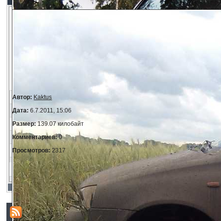
Автор:
Kaktus
Дата:
6.7.2011, 15:06
Размер:
139.07 килобайт
Комментариев:
0
Просмотров:
2317