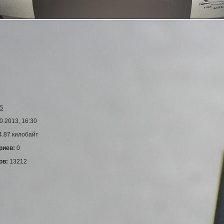
S
0.2013, 16:30
4.87 килобайт
риев:
0
ов:
13212