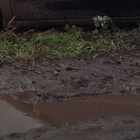
Powered By IP.Gallery © 2026 IPS, Inc.
Licensed to: Лада Калина Клуб