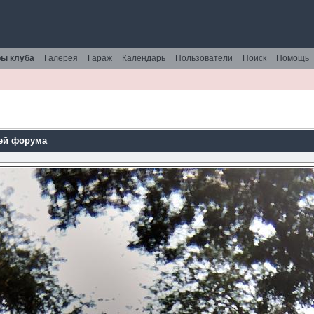
ы клуба
Галерея
Гараж
Календарь
Пользователи
Поиск
Помощь
ей форума