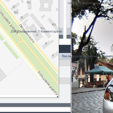
Как узнать форумчанина на улице?
258 Изображений, 7 Комментариев
Последние изображения
·
С наил