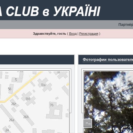
Партнёр
Здравствуйте, гость
(
Вход
|
Регистрация
)
Фотографии пользовател
Дата:
11.3.2014, 23:21
Автор:
Олег808