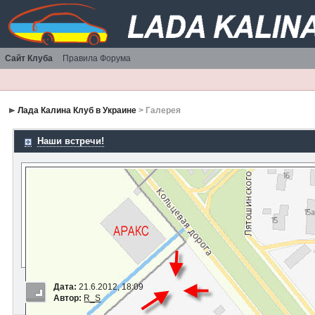
Сайт Клуба
Правила Форума
Лада Калина Клуб в Украине
> Галерея
Наши встречи!
Дата:
21.6.2012, 18:09
Автор:
R_S