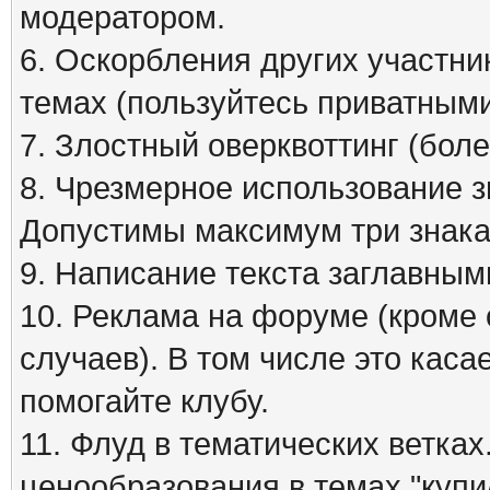
модератором.
6. Оскорбления других участни
темах (пользуйтесь приватным
7. Злостный оверквоттинг (бол
8. Чрезмерное использование зна
Допустимы максимум три знака
9. Написание текста заглавным
10. Реклама на форуме (кроме
случаев). В том числе это кас
помогайте клубу.
11. Флуд в тематических ветка
ценообразования в темах "куп