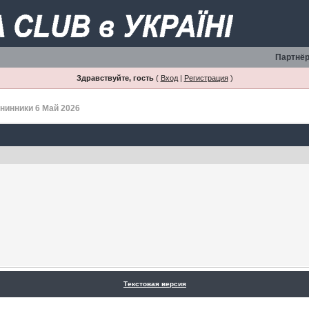
Партнёр
Здравствуйте, гость
(
Вход
|
Регистрация
)
нинники 6 Май 2026
Текстовая версия