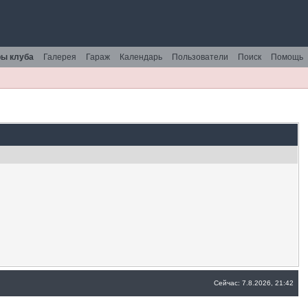
ы клуба
Галерея
Гараж
Календарь
Пользователи
Поиск
Помощь
Сейчас: 7.8.2026, 21:42