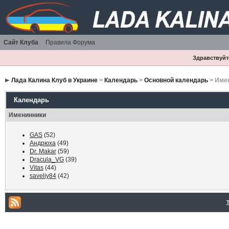
Сайт Клуба
Правила Форума
Здравствуйте
Лада Калина Клуб в Украине
>
Календарь
>
Основной календарь
> Имен
Календарь
Именинники
GAS
(52)
Андрюха
(49)
Dr. Makar
(59)
Dracula_VG
(39)
Vitas
(44)
saveliy84
(42)