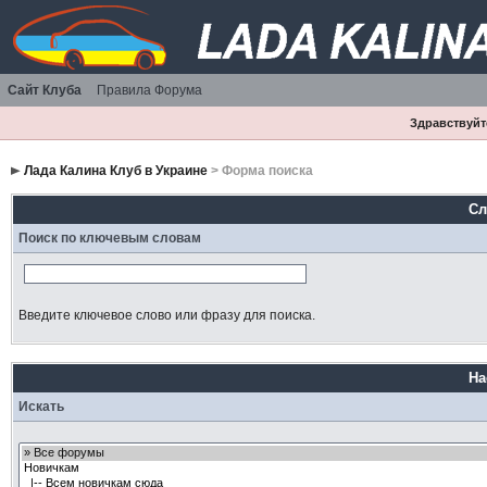
Сайт Клуба
Правила Форума
Здравствуйте
Лада Калина Клуб в Украине
> Форма поиска
Сл
Поиск по ключевым словам
Введите ключевое слово или фразу для поиска.
На
Искать