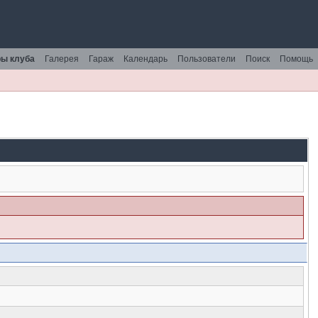
ы клуба
Галерея
Гараж
Календарь
Пользователи
Поиск
Помощь