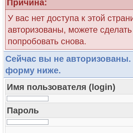
Причина:
У вас нет доступа к этой стра
авторизованы, можете сделать 
попробовать снова.
Сейчас вы не авторизованы. 
форму ниже.
Имя пользователя (login)
Пароль