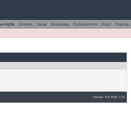
ы клуба
Галерея
Гараж
Календарь
Пользователи
Поиск
Помощь
Сейчас: 8.8.2026, 1:11