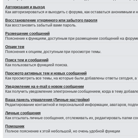
Авторизация и выход
Как авторизироваться и выходить с форума, как оставаться анонимным и 
Восстановление утерянного или забытого пароля
Как восстановить забытый вами пароль.
Размещение сообщений
Пояснение к функциям, доступным при размещении сообщений на форуме
Опции тем
Пояснения к опциям, доступным при просмотре темы.
Поиск тем и сообщений
Как пользоваться функцией поиска.
Просмотр активных тем и новых сообщений
Как просмотреть все темы, на которые были добавлены ответы сегодня, а
Уведомление на е-mail о новом сообщении
Как получить уведомление электронным сообщением, когда в тему добавле
Ваша панель управления (Личные настройки)
Редактирование контактной и персональной информации, аватаров, подпис
Личные сообщения
Как отсылать личные сообщения, отслеживать их, редактировать папки с
Помошник
Полное пояснение к этой небольшой, но очень удобной функции